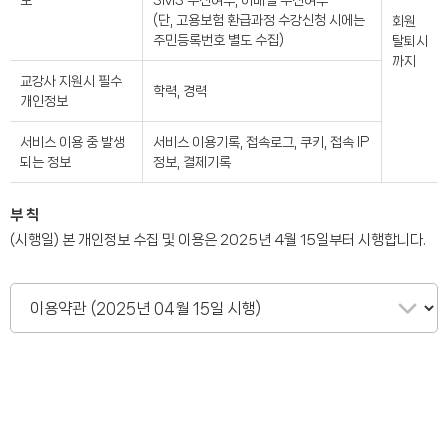
보
SMS 수신여부, 이메일 수신여부
(단, 고용보험 환급과정 수강신청 시에는
회원
주민등록번호 별도 수집)
탈퇴시
까지
교강사 지원시 필수
학력, 경력
개인정보
서비스 이용 중 발생
서비스 이용기록, 접속로그, 쿠키, 접속 IP
되는 정보
정보, 결제기록
부 칙
(시행일) 본 개인정보 수집 및 이용은 2025년 4월 15일부터 시행합니다.