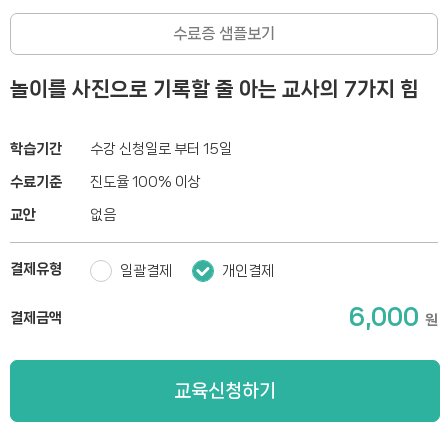
수료증 샘플보기
놀이를 사진으로 기록할 줄 아는 교사의 7가지 힘
학습기간
수강 신청일로 부터 15일
수료기준
진도율 100% 이상
교안
없음
결제유형
일괄결제
개인결제
6,000
결제금액
원
교육신청하기