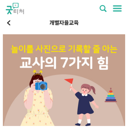
개별자율교육