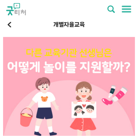
개별자율교육