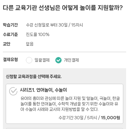
다른 교육기관 선생님은 어떻게 놀이를 지원할까?
학습기간
수강 신청일로 부터 30일 / 15차시
수료기준
진도율 100%
교안
없음
결제유형
일괄결제
개인결제
신청할 교육과정을 선택해 주세요.
시리즈1. 언어놀이, 수놀이
유아의 흥미와 관심에 따른 놀이 지원 및 말놀이, 극놀이, 한글
놀이를 통한 언어놀이, 수학적 개념을 찾기 위한 수놀이와 유
아 수놀이 사례와 교사의 지원방법을 알 수 있다.
수강기간 30일 / 5차시 /
15,000원