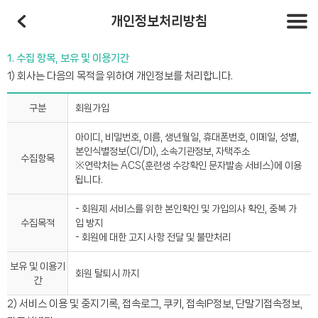
개인정보처리방침
1. 수집 항목, 보유 및 이용기간
1) 회사는 다음의 목적을 위하여 개인정보를 처리합니다.
구분
회원가입
아이디, 비밀번호, 이름, 생년월일, 휴대폰번호, 이메일, 성별,
본인식별정보(CI/DI), 소속기관정보, 자택주소
수집항목
※연락처는 ACS(훈련생 수강확인 문자발송 서비스)에 이용
됩니다.
- 회원제 서비스를 위한 본인확인 및 가입의사 확인, 중복 가
수집목적
입 방지
- 회원에 대한 고지 사항 전달 및 불만처리
보유 및 이용기
회원 탈퇴시 까지
간
2) 서비스 이용 및 중지기록, 접속로그, 쿠키, 접속IP정보, 단말기접속정보,