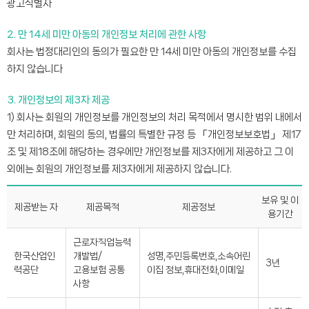
광고식별자
2. 만 14세 미만 아동의 개인정보 처리에 관한 사항
회사는 법정대리인의 동의가 필요한 만 14세 미만 아동의 개인정보를 수집
하지 않습니다
3. 개인정보의 제3자 제공
1) 회사는 회원의 개인정보를 개인정보의 처리 목적에서 명시한 범위 내에서
만 처리하며, 회원의 동의, 법률의 특별한 규정 등 「개인정보보호법」 제17
조 및 제18조에 해당하는 경우에만 개인정보를 제3자에게 제공하고 그 이
외에는 회원의 개인정보를 제3자에게 제공하지 않습니다.
보유 및 이
제공받는 자
제공목적
제공정보
용기간
근로자직업능력
한국산업인
개발법/
성명,주민등록번호,소속어린
3년
력공단
고용보험 공통
이집 정보,휴대전화,이메일
사항