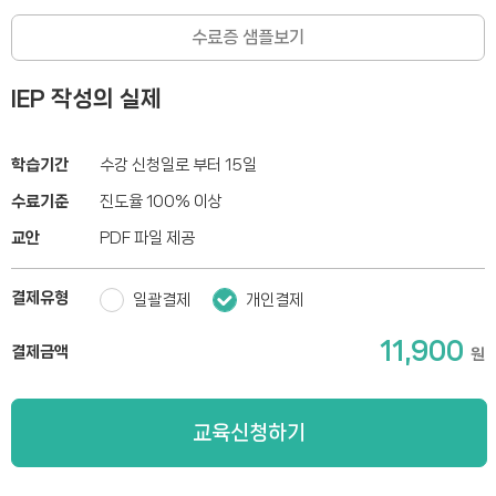
수료증 샘플보기
IEP 작성의 실제
학습기간
수강 신청일로 부터 15일
수료기준
진도율 100% 이상
교안
PDF 파일 제공
결제유형
일괄결제
개인결제
11,900
결제금액
원
교육신청하기