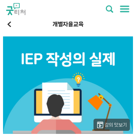
개별자율교육
강의 맛보기