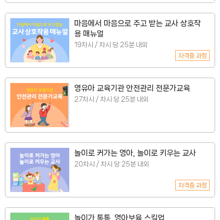
마음에서 마음으로 주고 받는 교사 상호작
용 매뉴얼
19차시 / 차시 당 25분 내외
자격증 과정
영유아 교육기관 안전관리 전문가교육
27차시 / 차시 당 25분 내외
놀이로 커가는 영아, 놀이로 키우는 교사
20차시 / 차시 당 25분 내외
자격증 과정
놀이가 톡톡, 영아보육 스킬업