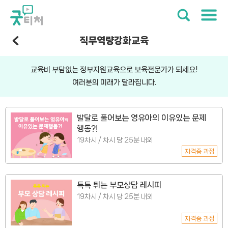
직무역량강화교육
교육비 부담없는 정부지원교육으로 보육전문가가 되세요!
여러분의 미래가 달라집니다.
발달로 풀어보는 영유아의 이유있는 문제
행동?!
19차시 / 차시 당 25분 내외
자격증 과정
톡톡 튀는 부모상담 레시피
19차시 / 차시 당 25분 내외
자격증 과정