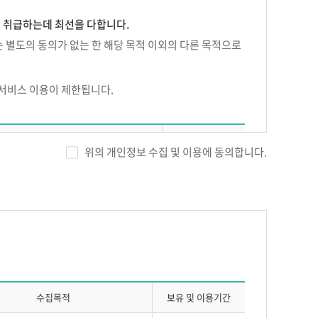
게 취급하는데 최선을 다합니다.
 별도의 동의가 없는 한 해당 목적 이외의 다른 목적으로
 서비스 이용이 제한됩니다.
에듀넷이 정하는 방법으로 신청, 회사의 승낙에 의하여 성
 수집항목
보유기간
위의 개인정보 수집 및 이용에 동의합니다.
을 입력하여야 합니다.
, 휴대전화번호, 자택전화번호, 자택주소,
), SMS 수신여부, 이메일 수신여부
한 또는 유보할 수 있습니다.
시에는 주민등록번호 별도 수집)
회원 탈퇴시 까지
경력
, 접속 IP정보, 결제기록
수집목적
보유 및 이용기간