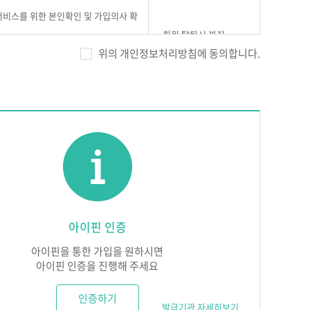
 서비스를 위한 본인확인 및 가입의사 확
회원 탈퇴시 까지
 방지
위의 개인정보처리방침에 동의합니다.
대한 고지 사항 전달 및 불만처리
 서비스를 제공하기 위해서 노력합니다.
에게 누설하거나 배포하지 않습니다. 단, 법률에 의한 국
다
수 있습니다.
 다만, 즉시 처리가 곤란할 경우에는 회원에게 그 사유와
아이핀 인증
정보 보호를 위한 보안시스템을 구축합니다.
, 회원의 동의, 법률의 특별한 규정 등 「개인정보보호
실된 때에는 이를 지체없이 수리 또는 복구합니다. 다만,
아이핀을 통한 가입을 원하시면
에는 회원의 개인정보를 제3자에게 제공하지 않습니다.
 있습니다. 이때, ㈜에듀넷은 지체없이 회원에게 통보하
아이핀 인증을 진행해 주세요
제공정보
보유 및 이용기간
인증하기
발급기관 자세히보기