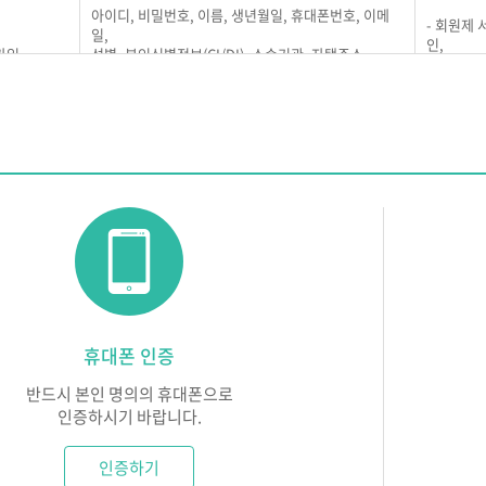
아이디, 비밀번호, 이름, 생년월일, 휴대폰번호, 이메
- 회원제
개인정보 수집 및 이용은 2025년 4월 15일부터 시행합니다.
일,
 동의)
인,
가입
성별, 본인식별정보(CI/DI), 소속기관, 자택주소
중복 가입
차를 거처 동의 버튼을 누름으로써 본 약관에 동의한 것으로 간주합니다.
※연락처는 ACS(훈련생 수강확인 문자발송 서비스)에
- 회원에 
이용 됩니다.
용 및 중지기록, 접속로그, 쿠키, 접속IP정보, 단말기접속정보, 광고식별자
비스 이용
듀넷의 의무)
은 법령 및 본 약관에서 금하는 행위를 하지 않으며, 지속적이고 안정적으로
세 미만 아동의 개인정보 처리에 관한 사항
 서비스 제공과 관련해 알고 있는 회원의 개인정보를 본인의 승낙없이 제3자
리인의 동의가 필요한 만 14세 미만 아동의 개인정보를 수집하지 않습니
나 수사상의 목적, 개인을 식별할 수 없는 인구통계학적 자료로는 제공될 
은 회원이 제기하는 의견이나 불만이 정당하다고 인정되면 즉시 처리합니다.
여야 합니다.
의 제3자 제공
휴대폰 인증
은 이용자가 안전하게 서비스를 이용할 수 있도록 회원의 개인정보 및 신용
회원의 개인정보를 개인정보의 처리 목적에서 명시한 범위 내에서만 처리하며
은 지속적이고 안정적인 서비스를 제공하기 위하여 설비에 장애가 있거나 망
반드시 본인 명의의 휴대폰으로
 및 제18조에 해당하는 경우에만 개인정보를 제3자에게 제공하고 그 이외
비상사태, 기타 부득이한 경우에는 그 서비스를 일시 중단하거나 중지할 수
인증하시기 바랍니다.
받는 자
제공목적
인증하기
 의무)