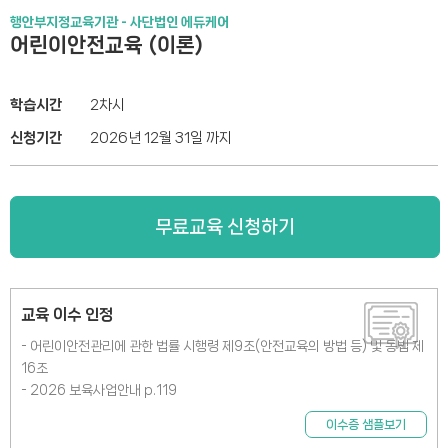
행안부지정교육기관 - 사단법인 에듀케어
어린이안전교육 (이론)
학습시간
2차시
신청기간
2026년 12월 31일 까지
무료교육 신청하기
교육 이수 인정
- 어린이안전관리에 관한 법률 시행령 제9조(안전교육의 방법 등) 및 동법 제
16조
- 2026 보육사업안내 p.119
이수증 샘플보기