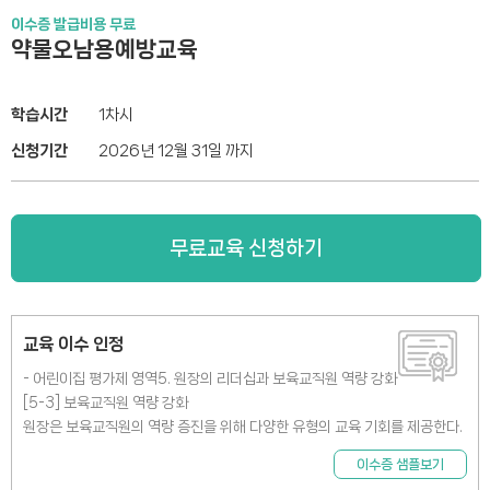
이수증 발급비용 무료
약물오남용예방교육
학습시간
1차시
신청기간
2026년 12월 31일 까지
무료교육 신청하기
교육 이수 인정
- 어린이집 평가제 영역5. 원장의 리더십과 보육교직원 역량 강화
[5-3] 보육교직원 역량 강화
원장은 보육교직원의 역량 증진을 위해 다양한 유형의 교육 기회를 제공한다.
이수증 샘플보기