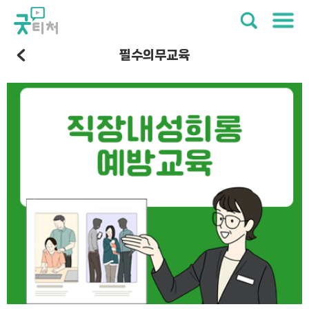
필수의무교육