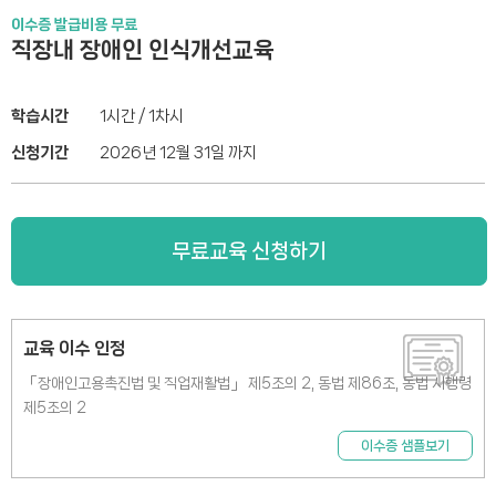
이수증 발급비용 무료
직장내 장애인 인식개선교육
학습시간
1시간 / 1차시
신청기간
2026년 12월 31일 까지
무료교육 신청하기
교육 이수 인정
「장애인고용촉진법 및 직업재활법」 제5조의 2, 동법 제86조, 동법 시행령
제5조의 2
이수증 샘플보기