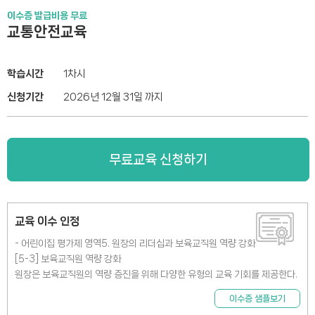
이수증 발급비용 무료
교통안전교육
학습시간
1차시
신청기간
2026년 12월 31일 까지
무료교육 신청하기
교육 이수 인정
- 어린이집 평가제 영역5. 원장의 리더십과 보육교직원 역량 강화
[5-3] 보육교직원 역량 강화
원장은 보육교직원의 역량 증진을 위해 다양한 유형의 교육 기회를 제공한다.
이수증 샘플보기